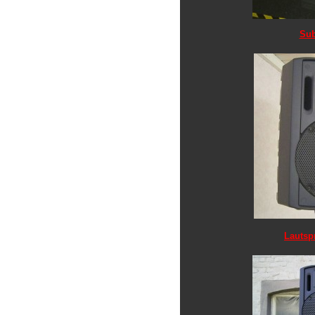
Sub
Lautsp