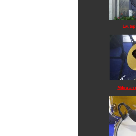
Lautsp
Mikro an