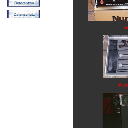
Si
Mikro