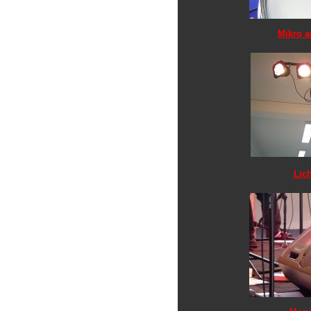
Mikro a
Lic